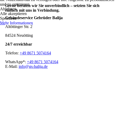
und zu optimieren.
Gerne beraten wir Sie unverbindlich – setzten Sie sich
Ablehnen
einfach mit uns in Verbindung.
Alle akzeptieren
Gebäudeservice Gebrüder Balija
Speichern
Mehr Informationen
Altöttinger Str. 2
84524 Neuötting
24/7 erreichbar
Telefon:
+49 8671 5074164
WhatsApp*:
+49 8671 5074164
E-Mail:
info@gs-balija.de