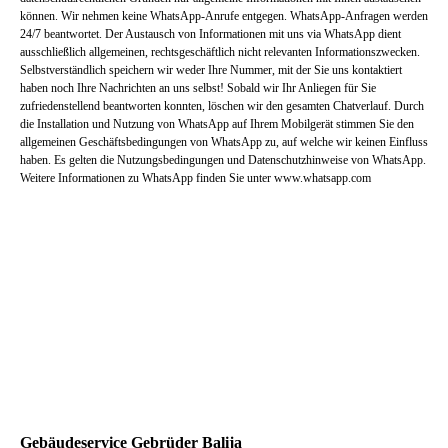
können. Wir nehmen keine WhatsApp-Anrufe entgegen. WhatsApp-Anfragen werden
24/7 beantwortet. Der Austausch von Informationen mit uns via WhatsApp dient
ausschließlich allgemeinen, rechtsgeschäftlich nicht relevanten Informationszwecken.
Selbstverständlich speichern wir weder Ihre Nummer, mit der Sie uns kontaktiert
haben noch Ihre Nachrichten an uns selbst! Sobald wir Ihr Anliegen für Sie
zufriedenstellend beantworten konnten, löschen wir den gesamten Chatverlauf. Durch
die Installation und Nutzung von WhatsApp auf Ihrem Mobilgerät stimmen Sie den
allgemeinen Geschäftsbedingungen von WhatsApp zu, auf welche wir keinen Einfluss
haben. Es gelten die Nutzungsbedingungen und Datenschutzhinweise von WhatsApp.
Weitere Informationen zu WhatsApp finden Sie unter www.whatsapp.com
Gebäudeservice Gebrüder Balija